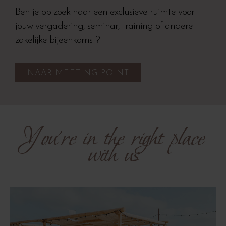
Ben je op zoek naar een exclusieve ruimte voor
jouw vergadering, seminar, training of andere
zakelijke bijeenkomst?
NAAR MEETING POINT
You’re in the right
place
with us