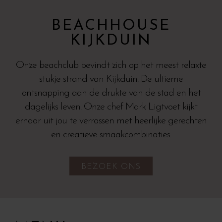
BEACHHOUSE
KIJKDUIN
Onze beachclub bevindt zich op het meest relaxte
stukje strand van Kijkduin. De ultieme
ontsnapping aan de drukte van de stad en het
dagelijks leven. Onze chef Mark Ligtvoet kijkt
ernaar uit jou te verrassen met heerlijke gerechten
en creatieve smaakcombinaties.
BEZOEK ONS