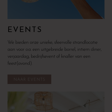
EVENTS
We bieden onze unieke, sfeervolle strandlocatie
aan voor o.a. een uitgebreide borrel, intiem diner,
verjaardag, bedrijfsevent of knaller van een
feest(avond).
NAAR EVENTS