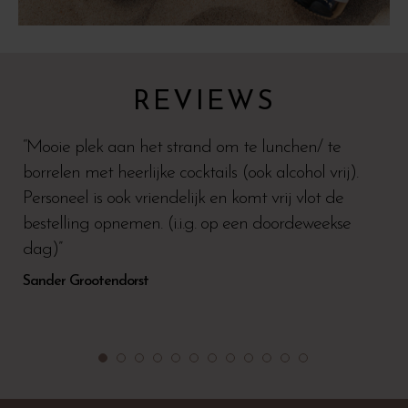
REVIEWS
“Mooie plek aan het strand om te lunchen/ te
borrelen met heerlijke cocktails (ook alcohol vrij).
Personeel is ook vriendelijk en komt vrij vlot de
bestelling opnemen. (i.i.g. op een doordeweekse
dag)”
Sander Grootendorst