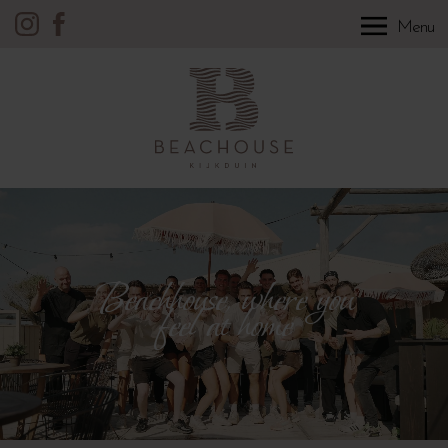
Menu
Beachhouse, where you
feel at home