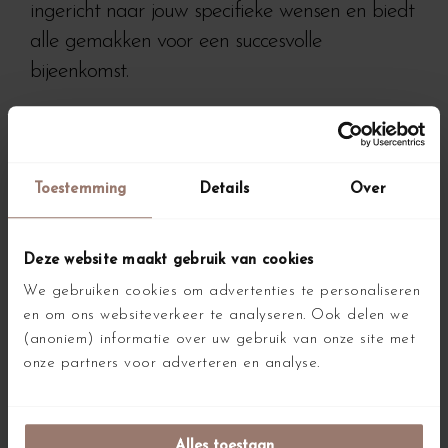
ingericht naar jouw specifieke wensen en biedt
alle gemakken voor een succesvolle
bijeenkomst.
Toestemming
Details
Over
Deze website maakt gebruik van cookies
We gebruiken cookies om advertenties te personaliseren
en om ons websiteverkeer te analyseren. Ook delen we
(anoniem) informatie over uw gebruik van onze site met
onze partners voor adverteren en analyse.
We hebben onze vergaderarrangementen
verfijnd om jouw ervaring bij Beachhouse
Alles toestaan