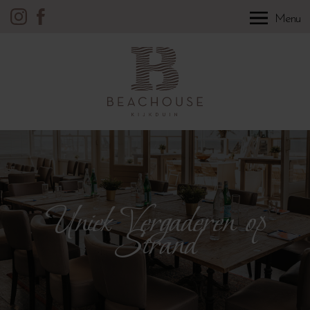
Menu
Uniek Vergaderen
op
Strand