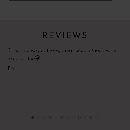
REVIEWS
“Great vibes, great view, great people. Good wine
selection too😜”
T. M.