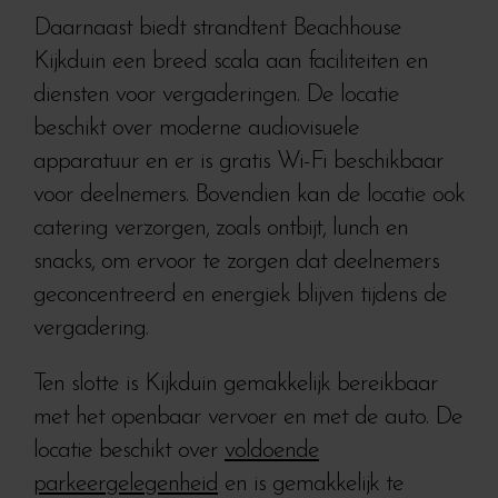
Daarnaast biedt strandtent Beachhouse
Kijkduin een breed scala aan faciliteiten en
diensten voor vergaderingen. De locatie
beschikt over moderne audiovisuele
apparatuur en er is gratis Wi-Fi beschikbaar
voor deelnemers. Bovendien kan de locatie ook
catering verzorgen, zoals ontbijt, lunch en
snacks, om ervoor te zorgen dat deelnemers
geconcentreerd en energiek blijven tijdens de
vergadering.
Ten slotte is Kijkduin gemakkelijk bereikbaar
met het openbaar vervoer en met de auto. De
locatie beschikt over
voldoende
parkeergelegenheid
en is gemakkelijk te