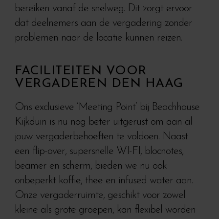
bereiken vanaf de snelweg. Dit zorgt ervoor
dat deelnemers aan de vergadering zonder
problemen naar de locatie kunnen reizen.
FACILITEITEN VOOR
VERGADEREN DEN HAAG
Ons exclusieve ‘Meeting Point’ bij Beachhouse
Kijkduin is nu nog beter uitgerust om aan al
jouw vergaderbehoeften te voldoen. Naast
een flip-over, supersnelle WI-FI, blocnotes,
beamer en scherm, bieden we nu ook
onbeperkt koffie, thee en infused water aan.
Onze vergaderruimte, geschikt voor zowel
kleine als grote groepen, kan flexibel worden