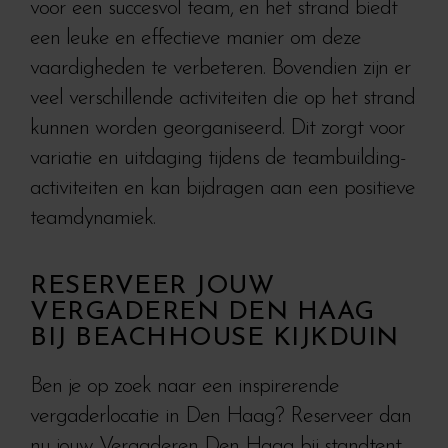
voor een succesvol team, en het strand biedt
een leuke en effectieve manier om deze
vaardigheden te verbeteren. Bovendien zijn er
veel verschillende activiteiten die op het strand
kunnen worden georganiseerd. Dit zorgt voor
variatie en uitdaging tijdens de teambuilding-
activiteiten en kan bijdragen aan een positieve
teamdynamiek.
RESERVEER JOUW
VERGADEREN DEN HAAG
BIJ BEACHHOUSE KIJKDUIN
Ben je op zoek naar een inspirerende
vergaderlocatie in Den Haag? Reserveer dan
nu jouw Vergaderen Den Haag bij standtent